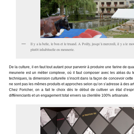
Il y a la belle, le bon et le truand. A Poilly, jusqu’à mercredi, il y a le mo
plutôt inhabituelle en meunerie.
De la culture, il en faut tout autant pour parvenir à produire une farine de qu
meunerie est un métier complexe, où il faut composer avec les aléas du 
techniques, la dimension culturelle s’inscrit dans la façon de concevoir cette 
ne sont pas les mêmes produits et approches selon qu’on s’adresse à des arti
Chez Foricher, on a fait le choix dès le début de cultiver un état d’esp
différenciants et un engagement total envers sa clientèle 100% artisanale.