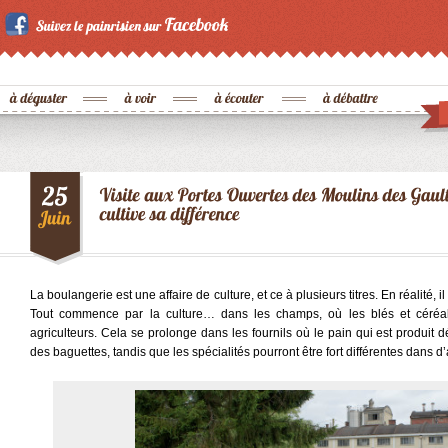
La boulangerie est une affaire de culture, et ce à plusieurs titres. En réalité,
Tout commence par la culture… dans les champs, où les blés et céréale
agriculteurs. Cela se prolonge dans les fournils où le pain qui est produit dé
des baguettes, tandis que les spécialités pourront être fort différentes dans 