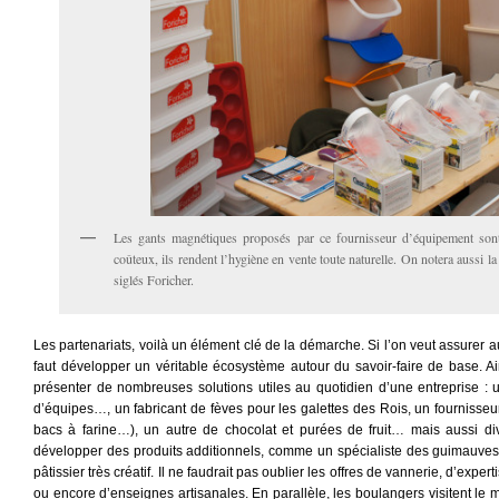
Les gants magnétiques proposés par ce fournisseur d’équipement sont
coûteux, ils rendent l’hygiène en vente toute naturelle. On notera aussi la 
siglés Foricher.
Les partenariats, voilà un élément clé de la démarche. Si l’on veut assurer au
faut développer un véritable écosystème autour du savoir-faire de base. Ai
présenter de nombreuses solutions utiles au quotidien d’une entreprise : u
d’équipes…, un fabricant de fèves pour les galettes des Rois, un fournisse
bacs à farine…), un autre de chocolat et purées de fruit… mais aussi div
développer des produits additionnels, comme un spécialiste des guimauves, 
pâtissier très créatif. Il ne faudrait pas oublier les offres de vannerie, d’expe
ou encore d’enseignes artisanales. En parallèle, les boulangers visitent le 