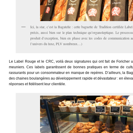
Ici, la star, c’est la Bagatelle : cette baguette de Tradition certifiée L
précis, aussi bien sur le plan technique qu’organoleptique. Le processus 
produit d’exception, bien en phase avec les codes de communication ad
l’univers du luxe, PLV nombreux…)
Le Label Rouge et le CRC, voilà deux signatures qui ont fait de Foricher 
meuniers. Ces labels garantissent de bonnes pratiques en terme de cult
rassurants pour un consommateur en manque de repères. D’ailleurs, la Bagate
des chaines boulangères au développement rapide et dévastateur : en élevant 
réponses et fidélisent leur clientèle.