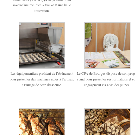
savoir-faire meunier » trouve là une belle
illustration.
Les équipementiers profitent de l’événement
Le CFA de Bourges dispose de son prop
pour présenter des machines utiles à l’artisan,
stand pour présenter ses formations et s
à l’image de cette dresseuse.
engagement vis à vis des jeunes.