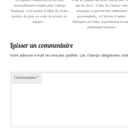
incroyablement complet pour l’artisan
que les fèves ! Celles de Clamecy sont
boulanger : il lui permet d’éditer des fiches
artisanales et peuvent être entièrement
recettes, de gérer ses coûts de revient, ses
personnalisées. A l’inverse d’autres,
équipes…
fabriquées en Chine, la production est ain
entièrement française.
Votre adresse e-mail ne sera pas publiée.
Les champs obligatoires son
Commentaire
*