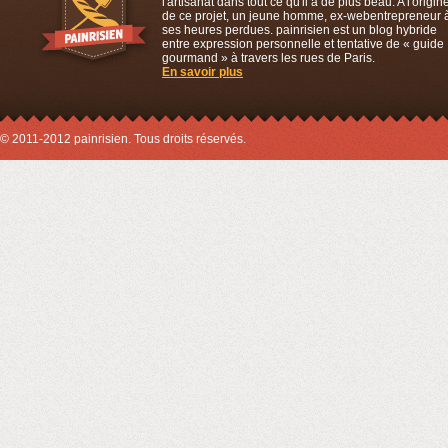
l'artisanat dans tout ce qu'il a de plus beau. A l'origin
de ce projet, un jeune homme, ex-webentrepreneur 
ses heures perdues. painrisien est un blog hybride
entre expression personnelle et tentative de « guide
gourmand » à travers les rues de Paris.
En savoir plus
© 2011-2012 painrisien. Tous droits réservés.