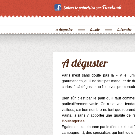
Paris n’est sans doute pas la « ville lum
gourmandes, qu’il ne faut pas manquer de déc
curiosités à déguster au fil de vos promenad
Bien sûr, c’est par le pain qu’il faut comme
particulièrement vaste. On a souvent tend
visitées, car bon nombre ne font que repre
Pains…) sans y apporter une qualité de ré
Boulangeries
.
Egalement, une bonne partie d’entre elles dé
campagne…), des spécialités qui font toute la 