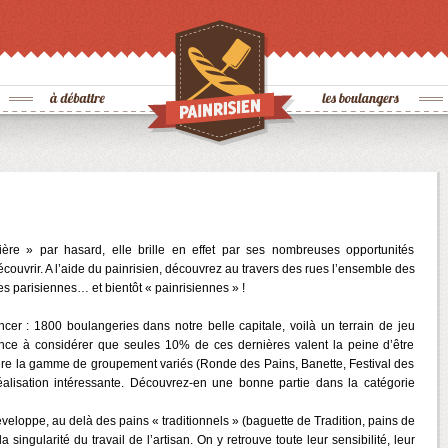
ière » par hasard, elle brille en effet par ses nombreuses opportunités
ouvrir. A l’aide du painrisien, découvrez au travers des rues l’ensemble des
es parisiennes… et bientôt « painrisiennes » !
ncer : 1800 boulangeries dans notre belle capitale, voilà un terrain de jeu
ance à considérer que seules 10% de ces dernières valent la peine d’être
ndre la gamme de groupement variés (Ronde des Pains, Banette, Festival des
alisation intéressante. Découvrez-en une bonne partie dans la catégorie
veloppe, au delà des pains « traditionnels » (baguette de Tradition, pains de
singularité du travail de l’artisan. On y retrouve toute leur sensibilité, leur