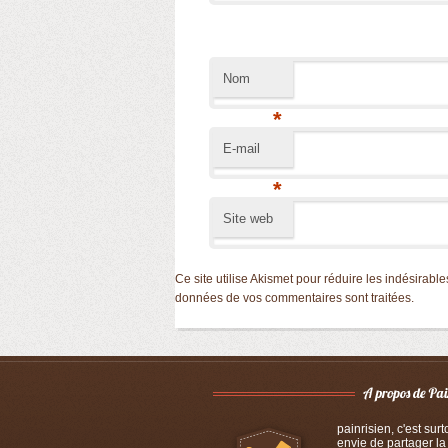
Nom
*
E-mail
*
Site web
Ce site utilise Akismet pour réduire les indésirable
données de vos commentaires sont traitées
.
painrisien, c'est sur
envie de partager la