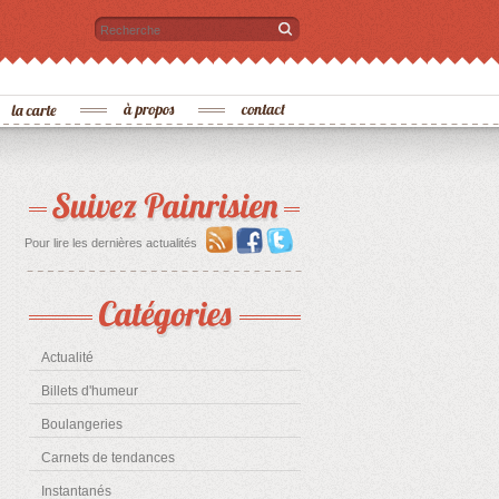
Recherche
Pour lire les dernières actualités
Actualité
Billets d'humeur
Boulangeries
Carnets de tendances
Instantanés