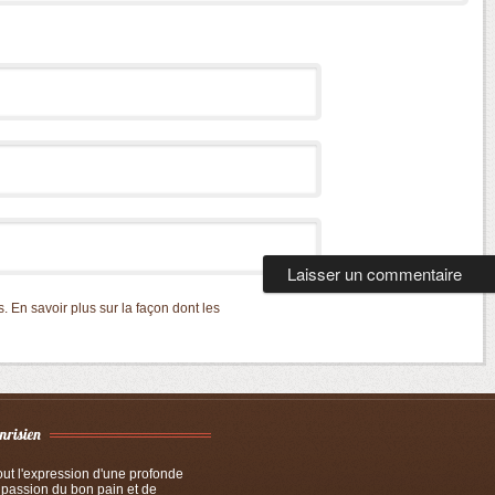
s.
En savoir plus sur la façon dont les
tout l'expression d'une profonde
 passion du bon pain et de