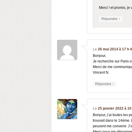
Merci ! et promis, je
↓
Répondre
Le
26 mai 2014 à 17 h 
Bonjour,
Je recherche sur Paris o
Merci de me communiquer
Vincent N.
↓
Répondre
Le
25 janvier 2022 à 10
Bonjour, j’ai toutes le
trouvait dans le 14ème. 
peuvent me convenir. J’
Merci pour me dépanne