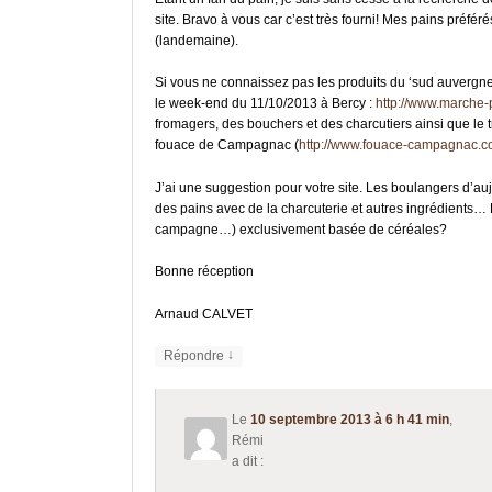
site. Bravo à vous car c’est très fourni! Mes pains préféré
(landemaine).
Si vous ne connaissez pas les produits du ‘sud auvergne
le week-end du 11/10/2013 à Bercy :
http://www.marche-
fromagers, des bouchers et des charcutiers ainsi que le 
fouace de Campagnac (
http://www.fouace-campagnac.c
J’ai une suggestion pour votre site. Les boulangers d’
des pains avec de la charcuterie et autres ingrédients…
campagne…) exclusivement basée de céréales?
Bonne réception
Arnaud CALVET
↓
Répondre
Le
10 septembre 2013 à 6 h 41 min
,
Rémi
a dit :