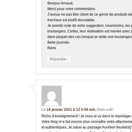
Bonjour Arnaud,
Merci pour votre commentaire.
J’avoue ne pas être client de ce genre de produits d
fraicheur est plutôt discutable.
Je prends note de votre suggestion, néanmoins, les pr
boulangers. Certes, leur réalisation est menée avec 
dans plupart des cas lorsque je visite une boulangeri
Belle journée,
Rémi
↓
Répondre
Le
18 janvier 2021 à 12 h 58 min
,
Amin
a dit :
Riche d’enseignement ! Je vous ai vu dans le reportage s
Votre blog m’a fait encore plus connaître votre attachem
et authentiques. Je salue au passage Aurélien fieuletot(