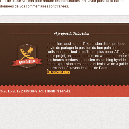
Ce site utilise Akismet pour réduire les indésirables.
En savoir plus sur la façon don
données de vos commentaires sont traitées
.
painrisien, c'est surtout l'expression d'une profonde
envie de partager la passion du bon pain et de
l'artisanat dans tout ce qu'il a de plus beau. A l'origin
de ce projet, un jeune homme, ex-webentrepreneur 
ses heures perdues. painrisien est un blog hybride
entre expression personnelle et tentative de « guide
gourmand » à travers les rues de Paris.
En savoir plus
© 2011-2012 painrisien. Tous droits réservés.