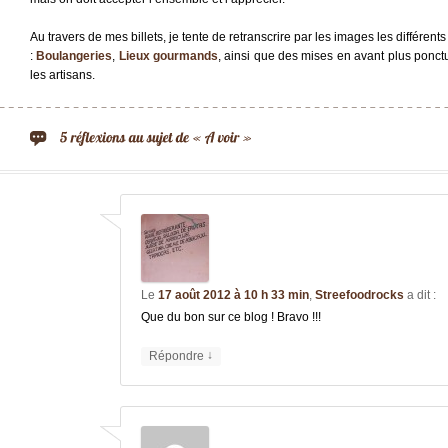
Au travers de mes billets, je tente de retranscrire par les images les différent
:
Boulangeries
,
Lieux gourmands
, ainsi que des mises en avant plus ponct
les artisans.
Le
17 août 2012 à 10 h 33 min
,
Streefoodrocks
a dit :
Que du bon sur ce blog ! Bravo !!!
↓
Répondre