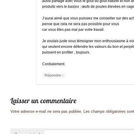
aussi partage avec vous le goût du goût naturel et non déna
produits vers le bas(ex : œufs de poules élevées en cage 
J’aurai aimé que vous puissiez me conseiller sur des achat
pense que cela ne sera pas possible pour vous
car vous êtes pas mal par votre travail.
Je voulais juste vous témoigner mon enthousiasme à voi
qui veulent encore défendre les valeurs du bon et perpét
puissent en profiter , toujours.
Cordialement.
↓
Répondre
Votre adresse e-mail ne sera pas publiée.
Les champs obligatoires son