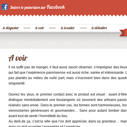
Il ne suffit pas de manger, il faut aussi savoir observer, s’imprégner des l
qui fait que l’expérience painrisienne est aussi riche, variée et intéressante
pas plantés au milieu de nulle part, mais s’inscrivent bien dans des quart
singularité.
Ouvrez les yeux, le premier contact avec le produit est visuel : avant d’êtr
distingue immédiatement une boulangerie où oeuvrent des artisans passio
réalisés sans envie. Dans le premier cas, les formes sont harmonieuses, le
viennoiseries généreuses et gourmandes… Sans pour autant tomber dans l’
avant tout de sentir l’honnêteté du lieu.
Au delà de ça, c’est la ville que l’on doit apprécier, dans sa grandeur… mai
mais on doit accepter l’ensemble et l’apprécier.