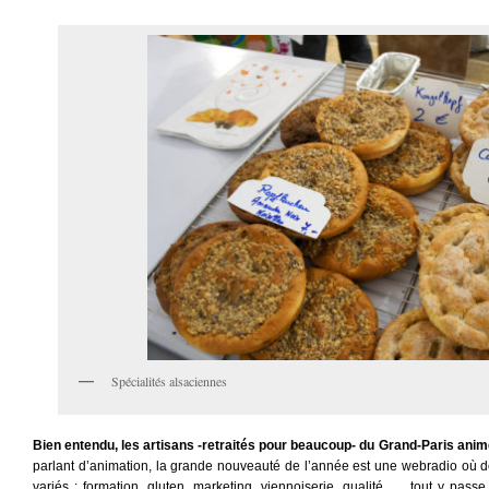
Spécialités alsaciennes
Bien entendu, les artisans -retraités pour beaucoup- du Grand-Paris anime
parlant d’animation, la grande nouveauté de l’année est une webradio où défi
variés : formation, gluten, marketing, viennoiserie, qualité, … tout y pass