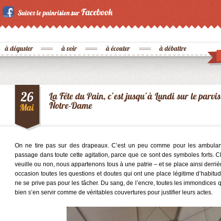
On ne tire pas sur des drapeaux. C’est un peu comme pour les ambulance
passage dans toute cette agitation, parce que ce sont des symboles forts. 
veuille ou non, nous appartenons tous à une patrie – et se place ainsi derrièr
occasion toutes les questions et doutes qui ont une place légitime d’habit
ne se prive pas pour les tâcher. Du sang, de l’encre, toutes les immondices 
bien s’en servir comme de véritables couvertures pour justifier leurs actes.