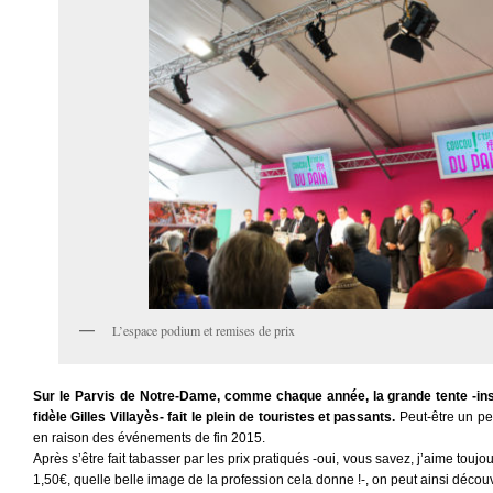
L’espace podium et remises de prix
Sur le Parvis de Notre-Dame, comme chaque année, la grande tente -ins
fidèle Gilles Villayès- fait le plein de touristes et passants.
Peut-être un pe
en raison des événements de fin 2015.
Après s’être fait tabasser par les prix pratiqués -oui, vous savez, j’aime touj
1,50€, quelle belle image de la profession cela donne !-, on peut ainsi décou