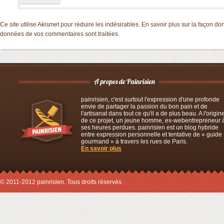
Ce site utilise Akismet pour réduire les indésirables.
En savoir plus sur la façon don
données de vos commentaires sont traitées
.
painrisien, c'est surtout l'expression d'une profonde
envie de partager la passion du bon pain et de
l'artisanat dans tout ce qu'il a de plus beau. A l'origin
de ce projet, un jeune homme, ex-webentrepreneur 
ses heures perdues. painrisien est un blog hybride
entre expression personnelle et tentative de « guide
gourmand » à travers les rues de Paris.
En savoir plus
© 2011-2012 painrisien. Tous droits réservés.