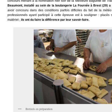
concours menant à la nomination hier soir de la Meilleure Baguette de Trad
Beaumont, installé au sein de la boulangerie La Fournée à Brest (29) a 
avoir concouru dans des conditions parfois difficiles du fait de la mét
professionnels ayant participé à cette épreuve est à souligner : placés
matériel-,
ils ont du faire la différence par leur savoir-faire.
Bretzels en préparation