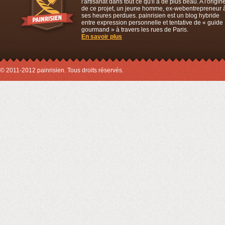
l'artisanat dans tout ce qu'il a de plus beau. A l'origin
de ce projet, un jeune homme, ex-webentrepreneur 
ses heures perdues. painrisien est un blog hybride
entre expression personnelle et tentative de « guide
gourmand » à travers les rues de Paris.
En savoir plus
© 2011-2012 painrisien. Tous droits réservés.