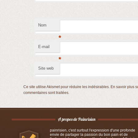
Nom
*
E-mail
*
Site web
Ce site utilise Akismet pour réduire les indésirables.
En savoir plus s
commentaires sont traitées
.
painrisien, c'est surtout l'expression d'une profonde
envie de partager la passion du bon pain et de