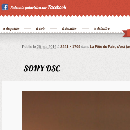
Publié le
26 mai 2016
à
2441 × 1709
dans
La Fête du Pain, c’est j