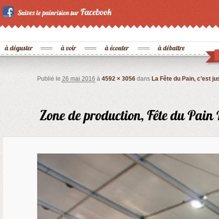
Publié le
26 mai 2016
à
4592 × 3056
dans
La Fête du Pain, c’est j