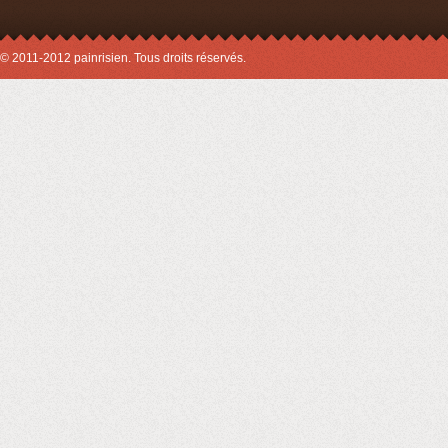
© 2011-2012 painrisien. Tous droits réservés.