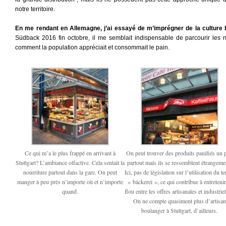
notre territoire.
En me rendant en Allemagne, j’ai essayé de m’imprégner de la culture 
Südback 2016 fin octobre, il me semblait indispensable de parcourir les 
comment la population appréciait et consommait le pain.
Ce qui m’a le plus frappé en arrivant à
On peut trouver des produits panifiés un 
Stuttgart? L’ambiance olfactive. Cela sentait la
partout mais ils se ressemblent étrangeme
nourriture partout dans la gare. On peut
Ici, pas de législation sur l’utilisation du t
manger à peu près n’importe où et n’importe
« bäckerei », ce qui contribue à entretenir
quand.
flou entre les offres artisanales et industriel
On ne compte quasiment plus d’artisan
boulanger à Stuttgart, d’ailleurs.