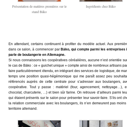
Présentation de matières premières sur le
Ingrédients chez Bäko
stand Bäko
En attendant, certains continuent à profiter du modèle actuel. Aux premièr
dans ce salon, à commencer par
Bäko, qui compte parmi les entreprises 
parle de boulangerie en Allemagne.
Si nous connaissons les coopératives céréalières, aucune n’est orientée su
le cas de Bäko : ce « guichet unique » compte ainsi de nombreux artisans par
faire particulièrement étendu, en intégrant des services de logistique, de mar
temps une position quasi-hégémonique qui me paraît assez peu souhaitable
référencés auprès de cette centrale pour s’adresser aux boulangers, ave
coopérative. Tout y passe : matériel (four, agencement, nettoyage…), em
chocolat, charcuterie, …) et bien sûr farine. On retrouve d’ailleurs parmi l
qui étaient présents sur le salon pour présenter leur savoir-faire. S’ils ont
la relation commerciale avec les boulangers, ils n’en demeurent pas moin
territoire allemand.