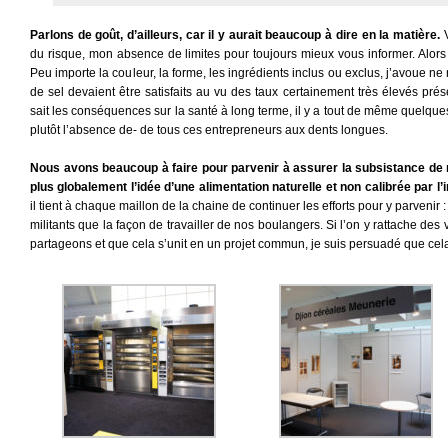
Parlons de goût, d’ailleurs, car il y aurait beaucoup à dire en la matière.
V
du risque, mon absence de limites pour toujours mieux vous informer. Alors ou
Peu importe la couleur, la forme, les ingrédients inclus ou exclus, j’avoue ne
de sel devaient être satisfaits au vu des taux certainement très élevés p
sait les conséquences sur la santé à long terme, il y a tout de même quelque
plutôt l’absence de- de tous ces entrepreneurs aux dents longues.
Nous avons beaucoup à faire pour parvenir à assurer la subsistance de n
plus globalement l’idée d’une alimentation naturelle et non calibrée par l’i
il tient à chaque maillon de la chaine de continuer les efforts pour y parveni
militants que la façon de travailler de nos boulangers. Si l’on y rattache des
partageons et que cela s’unit en un projet commun, je suis persuadé que cela