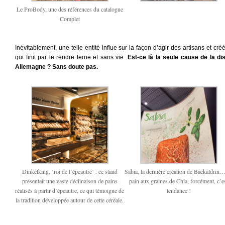
Le ProBody, une des références du catalogue
Complet
Inévitablement, une telle entité influe sur la façon d’agir des artisans et c
qui finit par le rendre terne et sans vie.
Est-ce là la seule cause de la di
Allemagne ? Sans doute pas.
Dinkelking, ‘roi de l’épeautre’ : ce stand
Sabia, la dernière création de Backaldrin
présentait une vaste déclinaison de pains
pain aux graines de Chia, forcément, c’e
réalisés à partir d’épeautre, ce qui témoigne de
tendance !
la tradition développée autour de cette céréale.