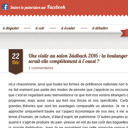
2 commentaires
niLe chauvinisme, ainsi que toutes les formes de préférence nationale non bas
ne fait vraiment pas partie des modes de pensée que j’apprécie ou encourag
que c’est en regardant avec bienveillance ce que font nos voisins étrangers 
progresser, mais aussi ceux qui font nos forces et nos spécificités. Cer
grandes théories que sont les avantages comparatifs ou absolus. Je ne s
approche uniquement basée sur l’aspect économique de nos vies, il me s
terme d’humain, de culture, d’état d’esprit, de patrimoine. D’autres peuples s
quand il s’agit de produire du pain -preuve en est du bas coût des baguettes
la grande distribution-, mais ils ne possèdent pas cette approche unique 