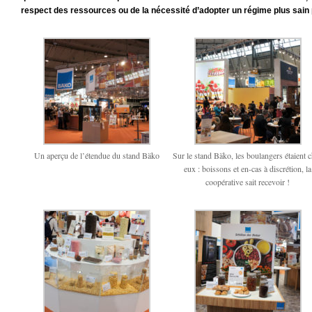
respect des ressources ou de la nécessité d’adopter un régime plus sain 
Un aperçu de l’étendue du stand Bäko
Sur le stand Bäko, les boulangers étaient 
eux : boissons et en-cas à discrétion, la
coopérative sait recevoir !