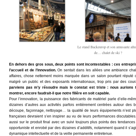
Le stand Backeurop et son amusante allu
de… chalet de ski ?
En dehors des gros sous, deux points sont incontestables : ces entrepri
l’accueil et de l’innovation.
On sentait dans les allées une ambiance chal
affaires, chose nettement moins marquée dans un salon pourtant réputé
malgré un public et des exposants internationaux, trop pris par des cour
parviens pas m’y résoudre mais le constat est triste : nous aurions 
montrer, encore faudrait-il que notre filière en soit capable.
Pour l’innovation, la puissance des fabricants de matériel parle d’elle-m
dizaines d’autres aux activités parfois entièrement centrées autour des b
découpe, façonnage, nettoyage… la qualité de leurs équipements n’est pl
françaises devraient s’en inspirer au vu de leurs performances discutabl
aussi sur le produit final avec un suivi toujours plus pointu des tendance
opportuniste et enrobé par des dizaines d’additifs, notamment quand il s’agi
dynamique intellectuelle et de la veille permanente entretenue.