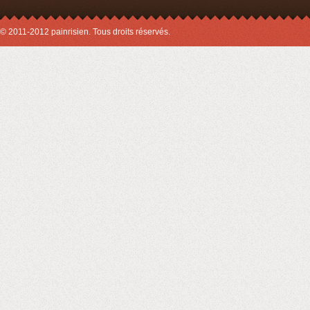
© 2011-2012 painrisien. Tous droits réservés.