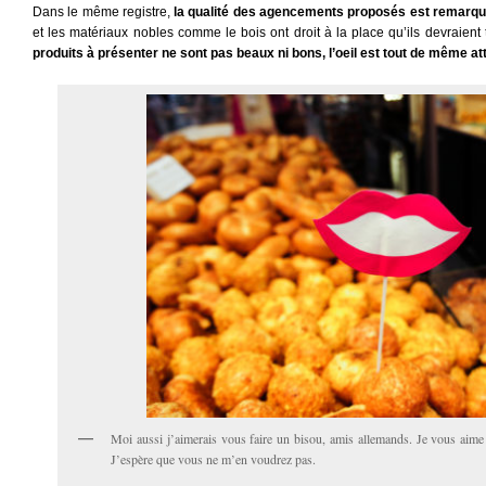
Dans le même registre,
la qualité des agencements proposés est remarqu
et les matériaux nobles comme le bois ont droit à la place qu’ils devraient
produits à présenter ne sont pas beaux ni bons, l’oeil est tout de même att
Moi aussi j’aimerais vous faire un bisou, amis allemands. Je vous aime 
J’espère que vous ne m’en voudrez pas.