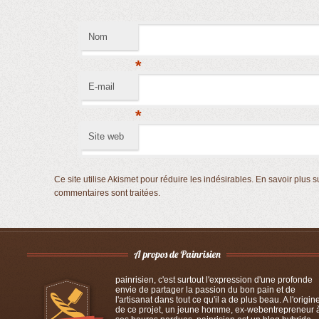
Nom
*
E-mail
*
Site web
Ce site utilise Akismet pour réduire les indésirables.
En savoir plus s
commentaires sont traitées
.
painrisien, c'est surtout l'expression d'une profonde
envie de partager la passion du bon pain et de
l'artisanat dans tout ce qu'il a de plus beau. A l'origin
de ce projet, un jeune homme, ex-webentrepreneur 