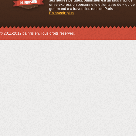
ses heures perdues. painrisien est un blog hybride
entre expression personnelle et tentative de « guide
gourmand » à travers les rues de Paris.
En savoir plus
© 2011-2012 painrisien. Tous droits réservés.