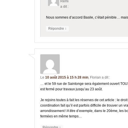
Rémi
a dit :
Nous sommes d’accord Basile, c’était pénible… mais c
↓
Répondre
Le
10 août 2015 à 15 h 28 min
,
Florian
a dit :
… et le 59 rue de Saintonge sera également ouvert TO
est fermé pour travaux jusqu’au 23 août.
Je rejoins toutes à fait les réserves de cet article : le 
coordination fait qu’il est parfois difficile de trouver u
arrondissement ! A titre d’exemple, dans le 20ème, les 
fermées en même temps…
↓
Répondre