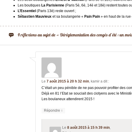
Les boutiques
La Parisienne
(Paris 5è, 6è, 14è et 18è) restent toutes o
L’Essentiel
(Paris 13è) reste ouvert ;
Sébastien Mauvieux
et sa boulangerie «
Pain Pain
» en haut de la rue 
Le
7 août 2015 à 20 h 32 min
,
kamir
a dit :
C’était un peu pénible de ne pas pouvoir profiter des co
Déjà en 81 l’Etat se souciait des ciotyens avec le Minis
Les boulaneux attendirent 2015 !
↓
Répondre
Le
8 août 2015 à 15 h 39 min
,