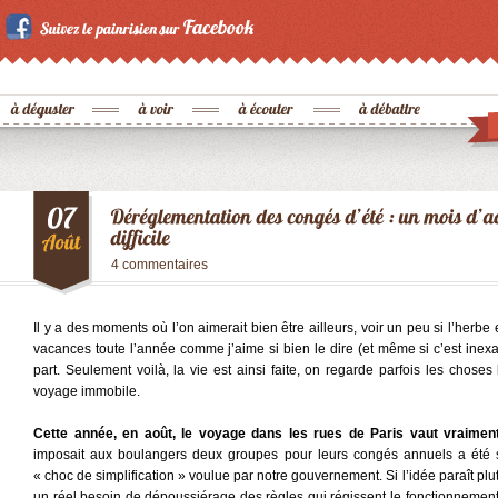
4 commentaires
Il y a des moments où l’on aimerait bien être ailleurs, voir un peu si l’herbe e
vacances toute l’année comme j’aime si bien le dire (et même si c’est inexac
part. Seulement voilà, la vie est ainsi faite, on regarde parfois les chos
voyage immobile.
Cette année, en août, le voyage dans les rues de Paris vaut vraiment
imposait aux boulangers deux groupes pour leurs congés annuels a été 
« choc de simplification » voulue par notre gouvernement. Si l’idée paraît plu
un réel besoin de dépoussiérage des règles qui régissent le fonctionnement 