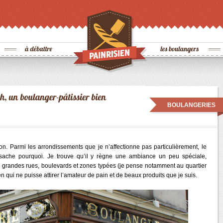
BOULANGERIES
on. Parmi les arrondissements que je n’affectionne pas particulièrement, le
sache pourquoi. Je trouve qu’il y règne une ambiance un peu spéciale,
grandes rues, boulevards et zones typées (je pense notamment au quartier
 qui ne puisse attirer l’amateur de pain et de beaux produits que je suis.