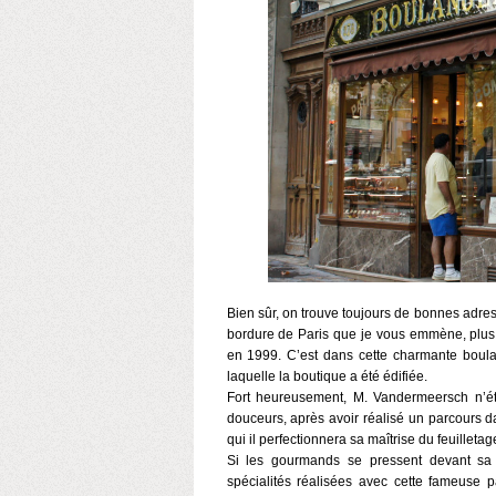
Bien sûr, on trouve toujours de bonnes adress
bordure de Paris que je vous emmène, plus
en 1999. C’est dans cette charmante boulan
laquelle la boutique a été édifiée.
Fort heureusement, M. Vandermeersch n’é
douceurs, après avoir réalisé un parcours 
qui il perfectionnera sa maîtrise du feuillet
Si les gourmands se pressent devant sa bo
spécialités réalisées avec cette fameuse p