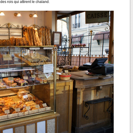
des rois qui attirent le chaland.