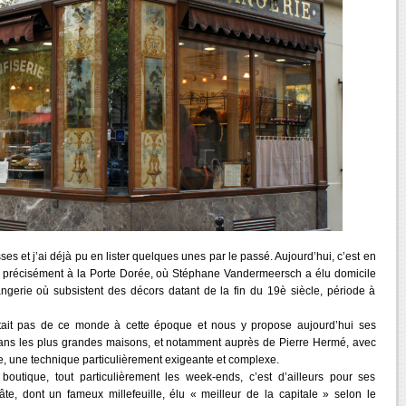
es et j’ai déjà pu en lister quelques unes par le passé. Aujourd’hui, c’est en
 précisément à la Porte Dorée, où Stéphane Vandermeersch a élu domicile
gerie où subsistent des décors datant de la fin du 19è siècle, période à
tait pas de ce monde à cette époque et nous y propose aujourd’hui ses
dans les plus grandes maisons, et notamment auprès de Pierre Hermé, avec
age, une technique particulièrement exigeante et complexe.
utique, tout particulièrement les week-ends, c’est d’ailleurs pour ses
âte, dont un fameux millefeuille, élu « meilleur de la capitale » selon le