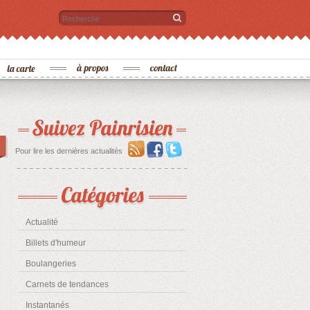
Recherche
Pour lire les dernières actualités
Actualité
Billets d'humeur
Boulangeries
Carnets de tendances
Instantanés