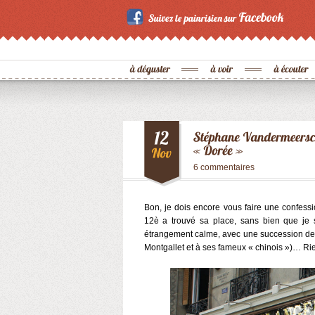
6 commentaires
Bon, je dois encore vous faire une confessi
12è a trouvé sa place, sans bien que je 
étrangement calme, avec une succession de 
Montgallet et à ses fameux « chinois »)… Rien