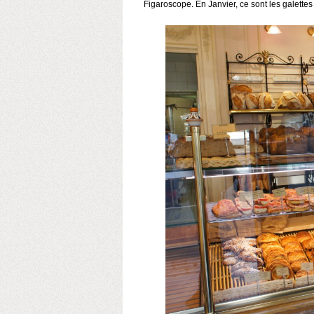
Figaroscope. En Janvier, ce sont les galettes 