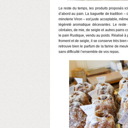
Le reste du temps, les produits proposés ici
d’abord au pain. La baguette de tradition – 
minoterie Viron – est juste acceptable, même
légèreté aromatique décevantes. Le reste 
céréales, de mie, de seigle et autres pains c
le pain Rustique, vendu au poids. Réalisé à p
froment et de seigle, il se conserve très bie
retrouve bien le parfum de la farine de meul
sans difficulté l’ensemble de vos repas.