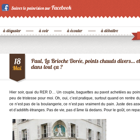
Hier soir, quai du RER D… Un couple, baguettes au pavot achetées au poi
peu de tristesse pour moi. Oh, oui, c’est pratique, surtout quand on rentre du 
ce n’est pas de la boulangerie, ce n’est pas vraiment du pain. Juste des ass
et d’additifs étranges. Pas de vie, pas d’âme là dedans. Pour le goût, on repa