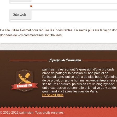
*
Site web
Ce site utilise Akismet pour réduire les indésirables.
En savoir plus sur la façon don
données de vos commentaires sont traitées
.
painrisien, c'est surtout l'expression d'une profonde
envie de partager la passion du bon pain et de
l'artisanat dans tout ce qu'il a de plus beau. A l'origin
de ce projet, un jeune homme, ex-webentrepreneur 
ses heures perdues. painrisien est un blog hybride
entre expression personnelle et tentative de « guide
gourmand » à travers les rues de Paris.
En savoir plus
© 2011-2012 painrisien. Tous droits réservés.