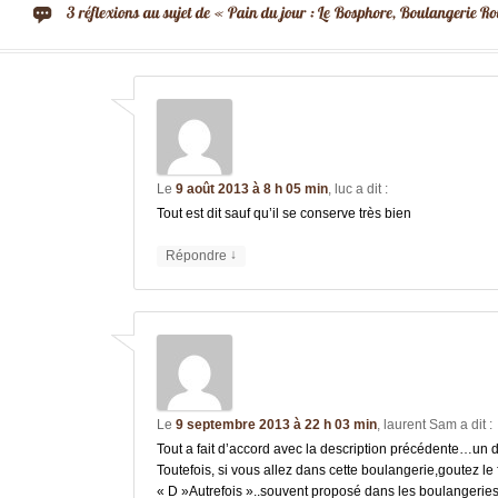
Le
9 août 2013 à 8 h 05 min
,
luc
a dit :
Tout est dit sauf qu’il se conserve très bien
↓
Répondre
Le
9 septembre 2013 à 22 h 03 min
,
laurent Sam
a dit :
Tout a fait d’accord avec la description précédente…un d
Toutefois, si vous allez dans cette boulangerie,goutez l
« D »Autrefois »..souvent proposé dans les boulangeries,