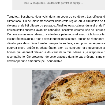
joué. A chaque fois, un délicieux parfum se dégage…
Turquie… Bosphore. Nous voici donc au coeur de ce détroit. Les effluves d
climat local. On se laisse transporter dans cette région où la circulation se 
violents et de l’étroitesse du passage. Ainsi les eaux calmes du miel et de l
des noisettes entières, avant de connaître l’accalmie caramélisée de l’enrob
Comme aucun autre tableau, la mie de ce pain nous retranscrit à la fois cette 
les ingrédients au four : les éclats fondent dans la pâte, tout en se répandant
développée dans l’âtre torréfie presque la surface, avec pour conséquence
pourrait croire brûlée et désagréable. Bien au contraire, elle développe 
boisés qui viennent relever la douceur de la mie. Même si je n’apprécie p
reconnaître le rôle protecteur de cette pratique dans le cas présent : sans 
développer une amertume peu souhaitable.