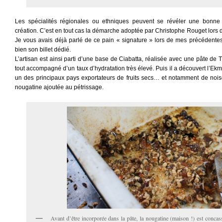
Les spécialités régionales ou ethniques peuvent se révéler une bonne 
création. C’est en tout cas la démarche adoptée par Christophe Rouget lors
Je vous avais déjà parlé de ce pain « signature » lors de mes précédentes 
bien son billet dédié.
L’artisan est ainsi parti d’une base de Ciabatta, réalisée avec une pâte de Tr
tout accompagné d’un taux d’hydratation très élevé. Puis il a découvert l’Ekm
un des principaux pays exportateurs de fruits secs… et notamment de noise
nougatine ajoutée au pétrissage.
Avant d’être incorporée dans la pâte, la nougatine (maison !) est concas