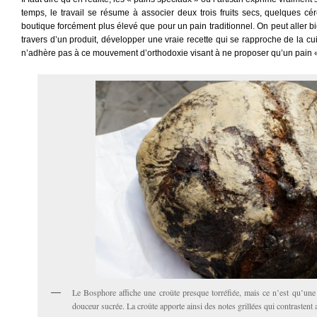
temps, le travail se résume à associer deux trois fruits secs, quelques cé
boutique forcément plus élevé que pour un pain traditionnel. On peut aller bi
travers d’un produit, développer une vraie recette qui se rapproche de la cu
n’adhère pas à ce mouvement d’orthodoxie visant à ne proposer qu’un pain «
Le Bosphore affiche une croûte presque torréfiée, mais ce n’est qu’une 
douceur sucrée. La croûte apporte ainsi des notes grillées qui contrastent 