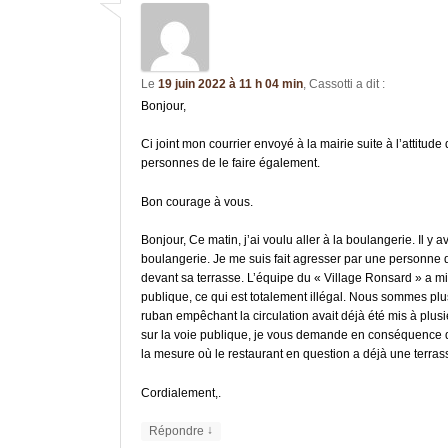
Le
19 juin 2022 à 11 h 04 min
,
Cassotti
a dit :
Bonjour,
Ci joint mon courrier envoyé à la mairie suite à l’attitud
personnes de le faire également.
Bon courage à vous.
Bonjour, Ce matin, j’ai voulu aller à la boulangerie. Il y
boulangerie. Je me suis fait agresser par une personne d
devant sa terrasse. L’équipe du « Village Ronsard » a m
publique, ce qui est totalement illégal. Nous sommes plusi
ruban empêchant la circulation avait déjà été mis à plusie
sur la voie publique, je vous demande en conséquence de
la mesure où le restaurant en question a déjà une terras
Cordialement,.
↓
Répondre