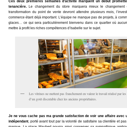
Ces deux premières semaines d’activité marquent un début prometteu
tenancière.
Le changement du store marquera mieux le changement de
transformation du point de vente devront attendre plusieurs mois, l’inves
commerce étant déjà important. L’équipe ne manque pas de projets, à com
glaces… ce qui sera particulièrement bienvenu dans ce quartier où aucun g
mettre à profit les riches compétences d’Isabelle sur le sujet.
Les vitrines ne mettent pas franchement en valeur le travail réalisé par les
d’un goût discutable chez les anciens propriétaires.
Je ne vous cache pas ma grande satisfaction de voir une affaire avec 
indépendant
, porté avant tout par la volonté de satisfaire sa clientèle et p
marque. La place Maubert pourra ainsi conserver sa sympathique ambi