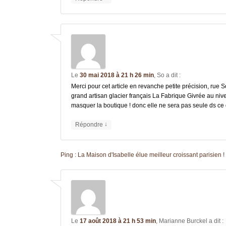
Le
30 mai 2018 à 21 h 26 min
,
So
a dit :
Merci pour cet article en revanche petite précision, rue So
grand artisan glacier français La Fabrique Givrée au n
masquer la boutique ! donc elle ne sera pas seule ds c
↓
Répondre
Ping :
La Maison d'Isabelle élue meilleur croissant parisie
Le
17 août 2018 à 21 h 53 min
,
Marianne Burckel
a dit :