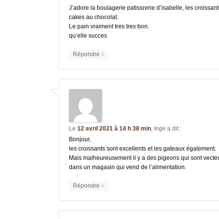
J’adore la boulagerie patissrerie d’isabelle, les croissan
cakes au chocolat.
Le pain vraiment tres tres bon.
qu’elle succes
↓
Répondre
Le
12 avril 2021 à 14 h 38 min
,
Inge
a dit :
Bonjour,
les croissants sont excellents et les gateaux également.
Mais malheureusement il y a des pigeons qui sont vecteu
dans un magasin qui vend de l’alimentation.
↓
Répondre