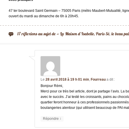
47 ter boulevard Saint Germain – 75005 Paris (métro Maubert-Mutualité, ligne 
ouvert du mardi au dimanche de 6h à 20h45.
Le
28 avril 2018 à 19 h 01 min
,
Fourreau
a dit :
Bonjour Rémi,
Merci pour ce très bel article, dont je partage l’avis. La 
avec le succès. J’ai testé les croissants, pains au chocol
quartier feront honneur à ces professionnels passionnés e
boulangeries alentour (qui utilisent beaucoup de PAI ma
↓
Répondre