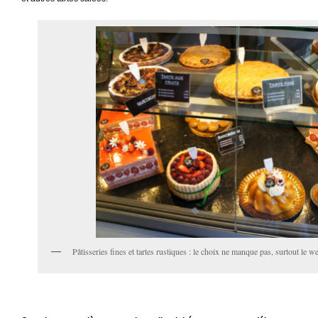
Pâtisseries fines et tartes rustiques : le choix ne manque pas, surtout le w