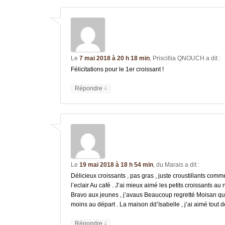
Le
7 mai 2018 à 20 h 18 min
,
Priscillia QNOUCH
a dit :
Félicitations pour le 1er croissant !
↓
Répondre
Le
19 mai 2018 à 18 h 54 min
,
du Marais
a dit :
Délicieux croissants , pas gras , juste croustillants comme 
l’eclair Au café . J’ai mieux aimé les petits croissants au
Bravo aux jeunes , j’avaus Beaucoup regretté Moisan quan
moins au départ . La maison dd’Isabelle , j’ai aimé tout 
↓
Répondre