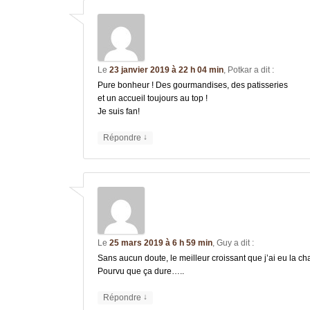
Le
23 janvier 2019 à 22 h 04 min
,
Potkar
a dit :
Pure bonheur ! Des gourmandises, des patisseries
et un accueil toujours au top !
Je suis fan!
↓
Répondre
Le
25 mars 2019 à 6 h 59 min
,
Guy
a dit :
Sans aucun doute, le meilleur croissant que j’ai eu la ch
Pourvu que ça dure…..
↓
Répondre