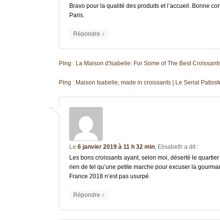
Bravo pour la qualité des produits et l’accueil. Bonne 
Paris.
↓
Répondre
Ping :
La Maison d'Isabelle: For Some of The Best Croissants
Ping :
Maison Isabelle, made in croissants | Le Serial Patisst
Le
6 janvier 2019 à 11 h 32 min
,
Elisabeth
a dit :
Les bons croissants ayant, selon moi, déserté le quartie
rien de tel qu’une petite marche pour excuser la gourmandi
France 2018 n’est pas usurpé.
↓
Répondre