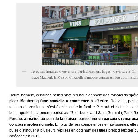
Avec ses horaires d’ouverture particulièrement larges -ouverture à 6h,
place Maubert, la Maison d’Isabelle s’impose comme un lieu gourmand in
Heureusement, certaines belles histoires nous donnent des raisons d’espér
place Maubert qu’une nouvelle a commencé à s’écrire.
Nouvelle, pas tou
relation de confiance s’est établie entre la famille Pichard et Isabelle Led
boulangerie fraichement reprise au 47 ter boulevard Saint Germain, Paris 5
Perche, a réalisé au sein de la maison parisienne un parcours remarquabl
concours professionnels.
En plus de ses compétences en pâtisseries, elle 
pu se distinguer à plusieurs reprises en obtenant des titres prestigieux tels 
catégorie en 2016.