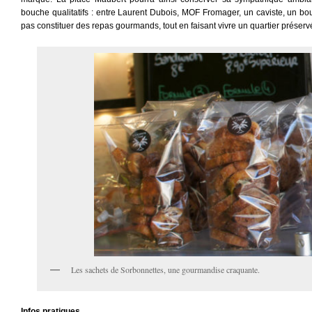
bouche qualitatifs : entre Laurent Dubois, MOF Fromager, un caviste, un bo
pas constituer des repas gourmands, tout en faisant vivre un quartier préservé
Les sachets de Sorbonnettes, une gourmandise craquante.
Infos pratiques