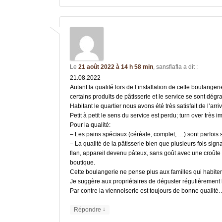
Le
21 août 2022 à 14 h 58 min
,
sansflafla
a dit :
21.08.2022
Autant la qualité lors de l’installation de cette boulanger
certains produits de pâtisserie et le service se sont dég
Habitant le quartier nous avons été très satisfait de l’arr
Petit à petit le sens du service est perdu; turn over très 
Pour la qualité:
– Les pains spéciaux (céréale, complet, …) sont parfois
– La qualité de la pâtisserie bien que plusieurs fois sig
flan, appareil devenu pâteux, sans goût avec une croûte 
boutique.
Cette boulangerie ne pense plus aux familles qui habiten
Je suggère aux propriétaires de déguster régulièrement l
Par contre la viennoiserie est toujours de bonne qualité
↓
Répondre