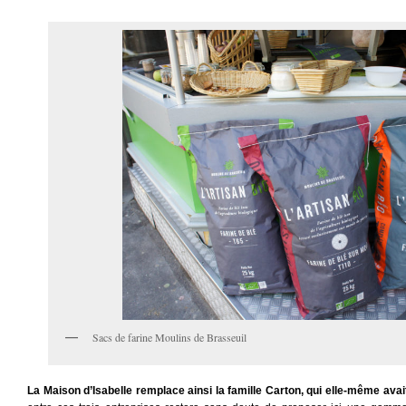
Sacs de farine Moulins de Brasseuil
La Maison d’Isabelle remplace ainsi la famille Carton, qui elle-même avai