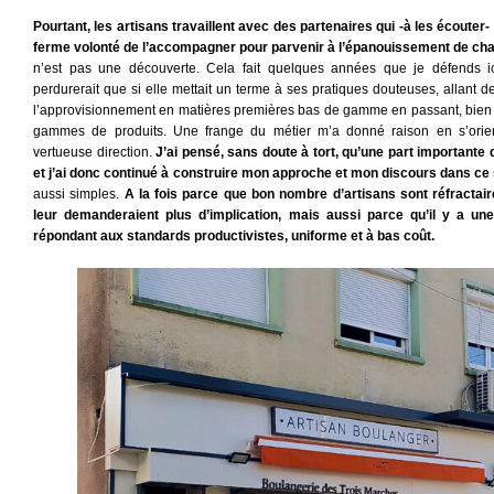
Pourtant, les artisans travaillent avec des partenaires qui -à les écouter
ferme volonté de l’accompagner pour parvenir à l’épanouissement de cha
n’est pas une découverte. Cela fait quelques années que je défends ic
perdurerait que si elle mettait un terme à ses pratiques douteuses, allant de
l’approvisionnement en matières premières bas de gamme en passant, bien sûr
gammes de produits. Une frange du métier m’a donné raison en s’orient
vertueuse direction.
J’ai pensé, sans doute à tort, qu’une part importante d
et j’ai donc continué à construire mon approche et mon discours dans ce
aussi simples.
A la fois parce que bon nombre d’artisans sont réfracta
leur demanderaient plus d’implication, mais aussi parce qu’il y a une
répondant aux standards productivistes, uniforme et à bas coût.