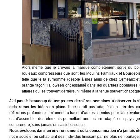
Alors même que je croyais la marque complètement sortie du bois
rouleaux compresseurs que sont les Moulins Familiaux et Bourgeois
telle que je la surnomme (désolé à mes amis de chez Osmeaux et 
orange façon Halloween ont essaimé dans les quartiers populaires. C
affaires qui se trouvent derrière, ni même à la tenue souvent chaotiq
J’ai passé beaucoup de temps ces dernières semaines à observer la sit
cela remet les idées en place.
Il ne serait pas adapté d’en tirer des c
réflexions profondes et m’amène à tracer d’autres chemins pour faire évoluer 
est d’assembler des éléments permettant une lecture adaptée du paysage 
comprendre, sans jamais en saisir l’essence.
Nous évoluons dans un environnement où la consommation n’a jamais ét
notre société, où cohabitent des individus finissant par ne plus rien partager