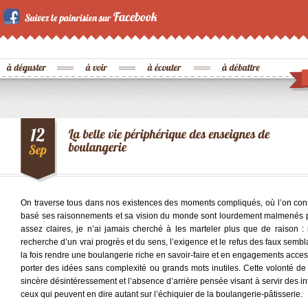
On traverse tous dans nos existences des moments compliqués, où l’on const
basé ses raisonnements et sa vision du monde sont lourdement malmenés par
assez claires, je n’ai jamais cherché à les marteler plus que de raison : i
recherche d’un vrai progrès et du sens, l’exigence et le refus des faux sembla
la fois rendre une boulangerie riche en savoir-faire et en engagements acces
porter des idées sans complexité ou grands mots inutiles. Cette volonté d
sincère désintéressement et l’absence d’arrière pensée visant à servir des i
ceux qui peuvent en dire autant sur l’échiquier de la boulangerie-pâtisserie.