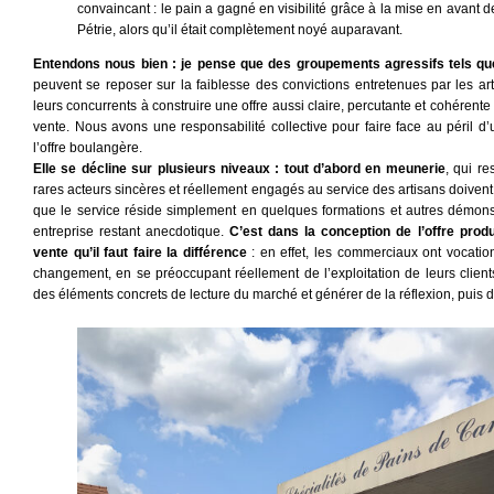
convaincant : le pain a gagné en visibilité grâce à la mise en avant 
Pétrie, alors qu’il était complètement noyé auparavant.
Entendons nous bien : je pense que des groupements agressifs tels que
peuvent se reposer sur la faiblesse des convictions entretenues par les ar
leurs concurrents à construire une offre aussi claire, percutante et cohérente
vente. Nous avons une responsabilité collective pour faire face au péril 
l’offre boulangère.
Elle se décline sur plusieurs niveaux : tout d’abord en meunerie
, qui re
rares acteurs sincères et réellement engagés au service des artisans doivent
que le service réside simplement en quelques formations et autres démonstra
entreprise restant anecdotique.
C’est dans la conception de l’offre prod
vente qu’il faut faire la différence
: en effet, les commerciaux ont vocati
changement, en se préoccupant réellement de l’exploitation de leurs clients
des éléments concrets de lecture du marché et générer de la réflexion, puis de