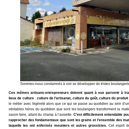
Sommes-nous condamnés à voir se développer de tristes boulangerie
Ces mêmes artisans-entrepreneurs doivent quant à eux parvenir à tra
lieux de culture
:
culture de l’artisanat, culture du goût, culture du produit
le métier avec légèreté alors que ce qui se passe au quotidien au sein d’un
véritables héros du quotidien que sont les boulangers transforment la mati
savoir-faire, allant du champ à l’assiette.
C’est difficilement entendable po
rapprocher des fondamentaux que sont les grains et l’ensemble des mat
laquelle les ont enfermés meuniers et autres grossistes.
Cet esprit de