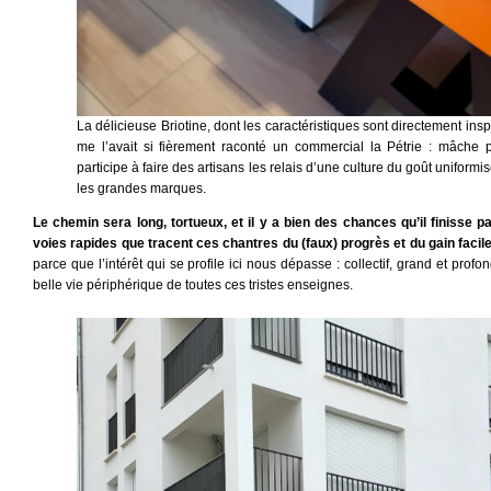
La délicieuse Briotine, dont les caractéristiques sont directement in
me l’avait si fièrement raconté un commercial la Pétrie : mâche p
participe à faire des artisans les relais d’une culture du goût unifor
les grandes marques.
Le chemin sera long, tortueux, et il y a bien des chances qu’il finisse p
voies rapides que tracent ces chantres du (faux) progrès et du gain faci
parce que l’intérêt qui se profile ici nous dépasse : collectif, grand et profon
belle vie périphérique de toutes ces tristes enseignes.