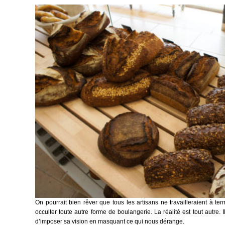
On pourrait bien rêver que tous les artisans ne travailleraient à te
occulter toute autre forme de boulangerie. La réalité est tout autre. I
d’imposer sa vision en masquant ce qui nous dérange.