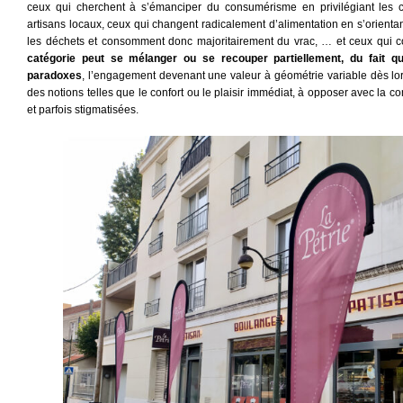
ceux qui cherchent à s’émanciper du consumérisme en privilégiant les circ
artisans locaux, ceux qui changent radicalement d’alimentation en s’orientan
les déchets et consomment donc majoritairement du vrac, … et ceux qui co
catégorie peut se mélanger ou se recouper partiellement, du fait q
paradoxes
, l’engagement devenant une valeur à géométrie variable dès lor
des notions telles que le confort ou le plaisir immédiat, à opposer avec la c
et parfois stigmatisées.