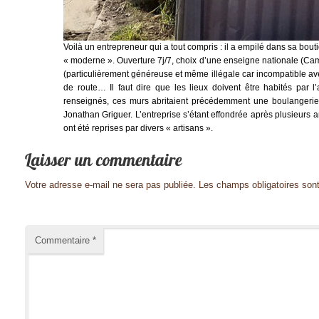
Voilà un entrepreneur qui a tout compris : il a empilé dans sa bout
« moderne ». Ouverture 7j/7, choix d’une enseigne nationale (Ca
(particulièrement généreuse et même illégale car incompatible av
de route… Il faut dire que les lieux doivent être habités par l
renseignés, ces murs abritaient précédemment une boulangeri
Jonathan Griguer. L’entreprise s’étant effondrée après plusieurs 
ont été reprises par divers « artisans ».
Votre adresse e-mail ne sera pas publiée.
Les champs obligatoires son
Commentaire
*