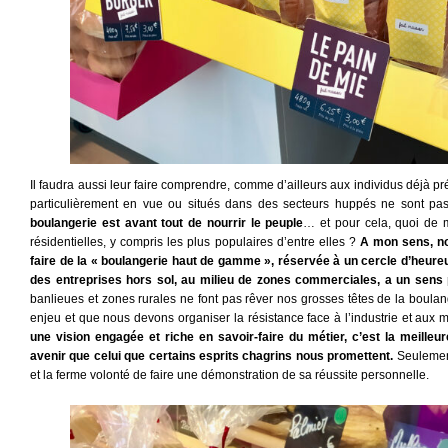
Il faudra aussi leur faire comprendre, comme d’ailleurs aux individus déjà 
particulièrement en vue ou situés dans des secteurs huppés ne sont pas
boulangerie est avant tout de nourrir le peuple
… et pour cela, quoi de 
résidentielles, y compris les plus populaires d’entre elles ?
A mon sens, n
faire de la « boulangerie haut de gamme », réservée à un cercle d’heureu
des entreprises hors sol, au milieu de zones commerciales, a un sens 
banlieues et zones rurales ne font pas rêver nos grosses têtes de la boulanger
enjeu et que nous devons organiser la résistance face à l’industrie et aux
une vision engagée et riche en savoir-faire du métier, c’est la meilleu
avenir que celui que certains esprits chagrins nous promettent.
Seulement,
et la ferme volonté de faire une démonstration de sa réussite personnelle.