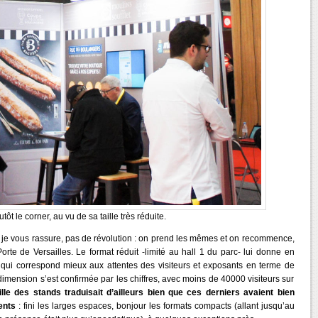
t le corner, au vu de sa taille très réduite.
 je vous rassure, pas de révolution : on prend les mêmes et on recommence,
orte de Versailles. Le format réduit -limité au hall 1 du parc- lui donne en
 qui correspond mieux aux attentes des visiteurs et exposants en terme de
dimension s’est confirmée par les chiffres, avec moins de 40000 visiteurs sur
ille des stands traduisait d’ailleurs bien que ces derniers avaient bien
ents
: fini les larges espaces, bonjour les formats compacts (allant jusqu’au