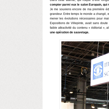
Dans cette attente, qui risque d’être lon
compter parmi eux le salon Europain, qui 
Je me souviens encore de ma première éditi
grandeur. Entre temps le monde a changé, e
mener les évolutions nécessaires pour maint
Expositions de Villepinte, avait sans dout
faible attractivité du contenu « éditorial »,
une opération de sauvetage.