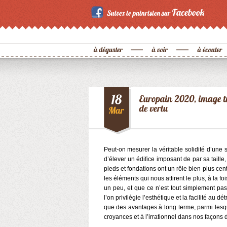
Peut-on mesurer la véritable solidité d’une 
d’élever un édifice imposant de par sa taille
pieds et fondations ont un rôle bien plus ce
les éléments qui nous attirent le plus, à la fo
un peu, et que ce n’est tout simplement pa
l’on privilégie l’esthétique et la facilité au d
que des avantages à long terme, parmi lesq
croyances et à l’irrationnel dans nos façons d