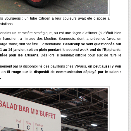
ins Bourgeois : un tube Citroën à leur couleurs avait été disposé à
stations.
rtains un caractère stratégique, ou est une façon d’affirmer (si c’était bien
ur francilien, à l’image des Moulins Bourgeois, dont la présence (avec un
large stand) finit par être… ostentatoire.
Beaucoup se sont questionnés sur
1 au 14 janvier, soit en plein pendant le second week-end de l’Epiphanie,
lière pour les artisans.
Dès lors, il semblait difficile pour eux de faire le
onnement par la disponibilité des pavillons chez VIParis,
on peut aussi y voir
 en fil rouge sur le dispositif de communication déployé par le salon :
.