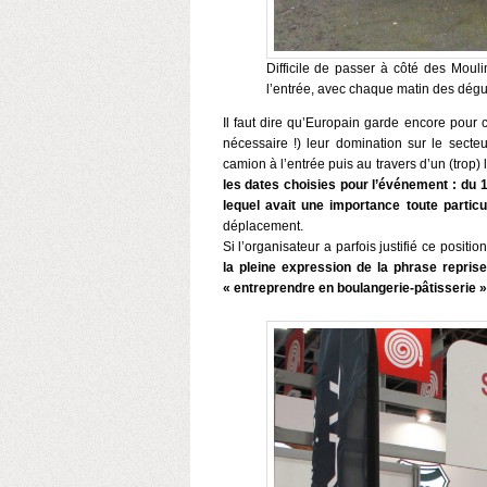
Difficile de passer à côté des Moul
l’entrée, avec chaque matin des dégu
Il faut dire qu’Europain garde encore pour ce
nécessaire !) leur domination sur le secte
camion à l’entrée puis au travers d’un (trop) 
les dates choisies pour l’événement : du 1
lequel avait une importance toute particu
déplacement.
Si l’organisateur a parfois justifié ce positi
la pleine expression de la phrase reprise
« entreprendre en boulangerie-pâtisserie »