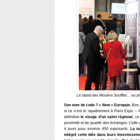
Le stand des Moulins Soufflet… ou plutô
Son nom de code ? « New » Europain.
Bon,
si ce n’est le rapatriement à Paris Expo – P
définitive
le visage d’un salon régional
, ce
proximité et de qualité des échanges. Cette 
4 jours pour environ 450 exposants.
La ta
intégré cette idée dans leurs investissem