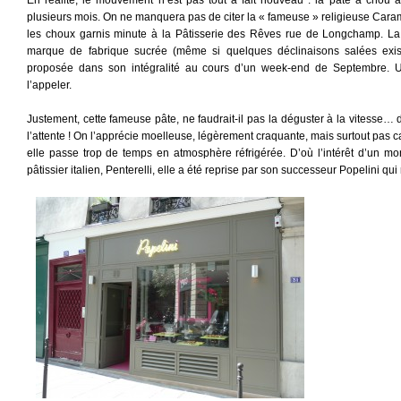
plusieurs mois. On ne manquera pas de citer la « fameuse » religieuse Car
les choux garnis minute à la Pâtisserie des Rêves rue de Longchamp. La 
marque de fabrique sucrée (même si quelques déclinaisons salées exist
proposée dans son intégralité au cours d’un week-end de Septembre. 
l’appeler.
Justement, cette fameuse pâte, ne faudrait-il pas la déguster à la vitesse… d
l’attente ! On l’apprécie moelleuse, légèrement craquante, mais surtout pas 
elle passe trop de temps en atmosphère réfrigérée. D’où l’intérêt d’un m
pâtissier italien, Penterelli, elle a été reprise par son successeur Popelini 