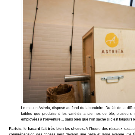
Le moulin Astreia, disposé au fond du laboratoire. Du fait de la diffic
faibles que produisent les variétés anciennes de blé, plusieur
employées à l’ouverture… sans bien que l’on sache si c’est toujours l
Parfois, le hasard fait très bien les choses.
A l’heure des réseaux sociaux,
compréhension des choses peut devenir une belle et large avenue. Ce fût