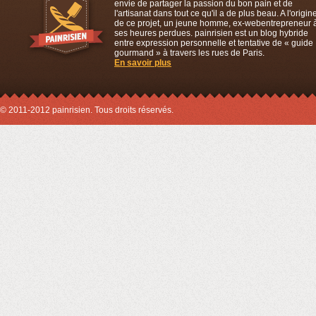
envie de partager la passion du bon pain et de
l'artisanat dans tout ce qu'il a de plus beau. A l'origin
de ce projet, un jeune homme, ex-webentrepreneur 
ses heures perdues. painrisien est un blog hybride
entre expression personnelle et tentative de « guide
gourmand » à travers les rues de Paris.
En savoir plus
© 2011-2012 painrisien. Tous droits réservés.