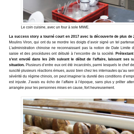
Le coin cuisine, avec un four à sole MIWE.
La success story a tourné court en 2017 avec la découverte de plus de
Moulins Viron, qui ont du se mordre les doigts d’avoir signé un tel partenar
L’administration chinoise ne reconnaissant pas la notion de Date Limite d
saisie et des procédures ont débuté à l’encontre de la société.
Prétextan
s’est envolé dans les 24h suivant le début de l’affaire, laissant ses
situation.
Plusieurs d’entre eux ont été incarcérés, parmi lesquels le chef de 
suscité plusieurs réactions émues, aussi bien chez les internautes qu’au sei
sévérité du régime chinois, on peut imaginer la dureté des conditions d’empr
est injuste. J’avais eu écho de l’affaire à l’époque, sans plus y prêter atten
arrangée pour les personnes mises en cause, fort heureusement.