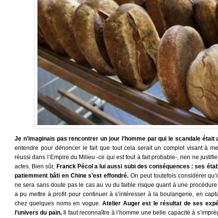
Je n’imaginais pas rencontrer un jour l’homme par qui le scandale était 
entendre pour dénoncer le fait que tout cela serait un complot visant à me
réussi dans l’Empire du Milieu -ce qui est tout à fait probable-, rien ne justif
actes. Bien sûr,
Franck Pécol a lui aussi subi des conséquences : ses établ
patiemment bâti en Chine s’est effondré.
On peut toutefois considérer qu’il
ne sera sans doute pas le cas au vu du faible risque quant à une procédure 
a pu mettre à profit pour continuer à s’intéresser à la boulangerie, en ca
chez quelques noms en vogue.
Atelier Auger est le résultat de ses expé
l’univers du pain.
Il faut reconnaître à l’homme une belle capacité à s’impré