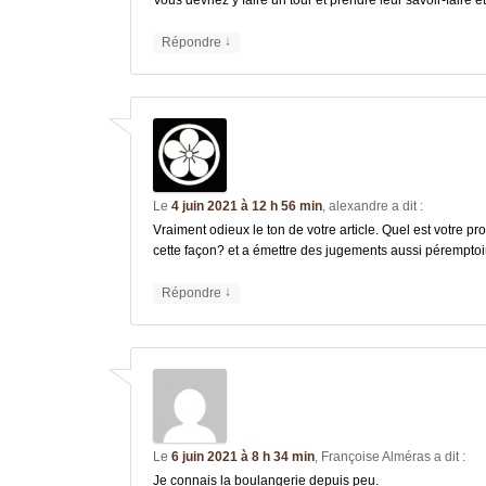
Vous devriez y faire un tour et prendre leur savoir-faire 
↓
Répondre
Le
4 juin 2021 à 12 h 56 min
,
alexandre
a dit :
Vraiment odieux le ton de votre article. Quel est votre pr
cette façon? et a émettre des jugements aussi péremptoi
↓
Répondre
Le
6 juin 2021 à 8 h 34 min
,
Françoise Alméras
a dit :
Je connais la boulangerie depuis peu.