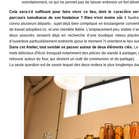
volontairement, ce qui ne permet pas de laisser entrevoir un fort déve
Cela sera-t-il suffisant pour faire vivre ce lieu, dont le caractère 
parcours tumultueux de son fondateur ? Rien n’est moins sûr.
Il faudr
connu plusieurs départs-, sujet déjà bien compliqué en boulangerie conven
de travail adoptées ici, et une clientèle fidèle. L’emplacement peu visible n’
deux associés seraient déjà en recherche d’une boutique mieux placée 
d’ouverture particulièrement restreints (pour le moment ?) orientent le lieu sur
Dans cet Atelier, tout semble se passer autour de deux éléments clés.
Le 
mets délicieux (Pécol évoquait notamment des pièces de viande à partager, d
retrouve autour du four, qui devient un outil de communion et de partage), 
La seule question est de savoir lequel des deux restera le plus longtemps da