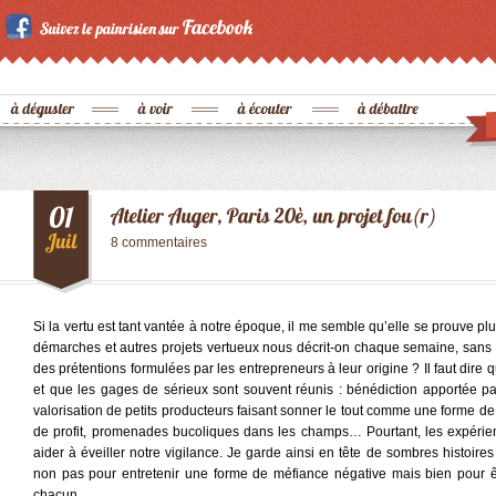
8 commentaires
Si la vertu est tant vantée à notre époque, il me semble qu’elle se prouve plu
démarches et autres projets vertueux nous décrit-on chaque semaine, sans b
des prétentions formulées par les entrepreneurs à leur origine ? Il faut dire qu
et que les gages de sérieux sont souvent réunis : bénédiction apportée p
valorisation de petits producteurs faisant sonner le tout comme une forme de 
de profit, promenades bucoliques dans les champs… Pourtant, les expérie
aider à éveiller notre vigilance. Je garde ainsi en tête de sombres histoir
non pas pour entretenir une forme de méfiance négative mais bien pour êtr
chacun.