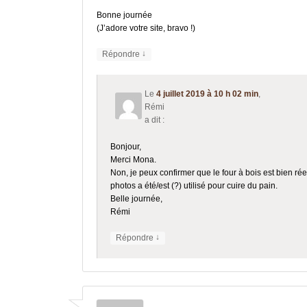
Bonne journée
(J’adore votre site, bravo !)
↓
Répondre
Le
4 juillet 2019 à 10 h 02 min
,
Rémi
a dit :
Bonjour,
Merci Mona.
Non, je peux confirmer que le four à bois est bien ré
photos a été/est (?) utilisé pour cuire du pain.
Belle journée,
Rémi
↓
Répondre