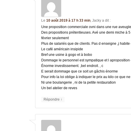
Le
10 août 2019 à 17 h 33 min
,
Jacky
a dit :
Une proposition commerciale ovni dans une rue aveugl
Des propositions prétentieuses. Avé une demi miche à 5
février seulement
Plus de salariés que de clients. Pas d enseigne ,j habite 
Le café américain insipide
Bref une usine à gogo et à bobo
Dommage le personnel est sympatique et l aproposition 
Énorme investissement. ,bel endroit. , c
E serait dommage que ce soit un gâchis énorme
Pour info la loi oblige à indiquer le prix au kilo ce que n
Ni une boulangerie , ni de la petite restauration
Un bel atelier de reves
↓
Répondre