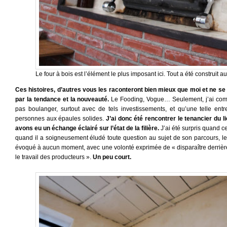
Le four à bois est l’élément le plus imposant ici. Tout a été construit au
Ces histoires, d’autres vous les raconteront bien mieux que moi et ne se 
par la tendance et la nouveauté.
Le Fooding, Vogue… Seulement, j’ai compr
pas boulanger, surtout avec de tels investissements, et qu’une telle ent
personnes aux épaules solides.
J’ai donc été rencontrer le tenancier du l
avons eu un échange éclairé sur l’état de la filière.
J’ai été surpris quand c
quand il a soigneusement éludé toute question au sujet de son parcours, le
évoqué à aucun moment, avec une volonté exprimée de « disparaître derrière 
le travail des producteurs ».
Un peu court.