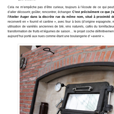
Cela ne m’empêche pas d’être curieux, toujours à l’écoute de ce qui peu
d’aller découvrir, goûter, rencontrer, échanger.
C’est précisément ce que j’ai
l’Atelier Auger dans la discrète rue du même nom, situé à proximité de
reconverti en « fournil et cantine », avec four à bois (d’origine espagnole,
utilisation de variétés anciennes de blé, vins naturels, cafés du torréfacteu
transformation de fruits et légumes de saison… le projet coche définitivement 
aujourd’hui porté aux nues comme étant une boulangerie d' »avenir ».