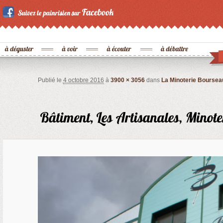
Publié le
4 octobre 2016
à
3900 × 3056
dans
La Minoterie Bourseau