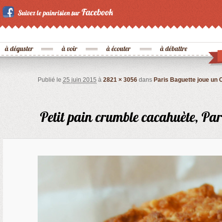
Publié le
25 juin 2015
à
2821 × 3056
dans
Paris Baguette joue un O