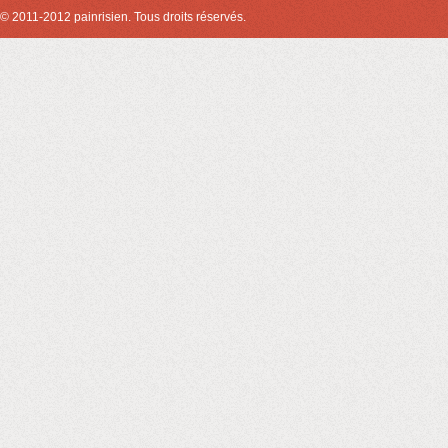
© 2011-2012 painrisien. Tous droits réservés.