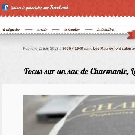
Publié le
11 juin 2013
à
3666 × 1640
dans
Les Maurey font salon a