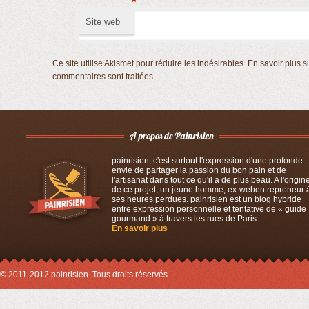
*
Site web
Ce site utilise Akismet pour réduire les indésirables.
En savoir plus s
commentaires sont traitées
.
painrisien, c'est surtout l'expression d'une profonde
envie de partager la passion du bon pain et de
l'artisanat dans tout ce qu'il a de plus beau. A l'origin
de ce projet, un jeune homme, ex-webentrepreneur 
ses heures perdues. painrisien est un blog hybride
entre expression personnelle et tentative de « guide
gourmand » à travers les rues de Paris.
En savoir plus
© 2011-2012 painrisien. Tous droits réservés.