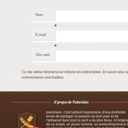
Nom
*
E-mail
*
Site web
Ce site utilise Akismet pour réduire les indésirables.
En savoir plus s
commentaires sont traitées
.
painrisien, c'est surtout l'expression d'une profonde
envie de partager la passion du bon pain et de
l'artisanat dans tout ce qu'il a de plus beau. A l'origin
de ce projet, un jeune homme, ex-webentrepreneur 