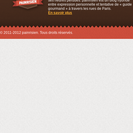
ses heures perdues. painrisien est un blog hybride
entre expression personnelle et tentative de « guide
gourmand » à travers les rues de Paris.
En savoir plus
© 2011-2012 painrisien. Tous droits réservés.