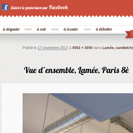
Publié le
17 novembre 2017
à
4592 × 3056
dans
Lamée, sandwichs 