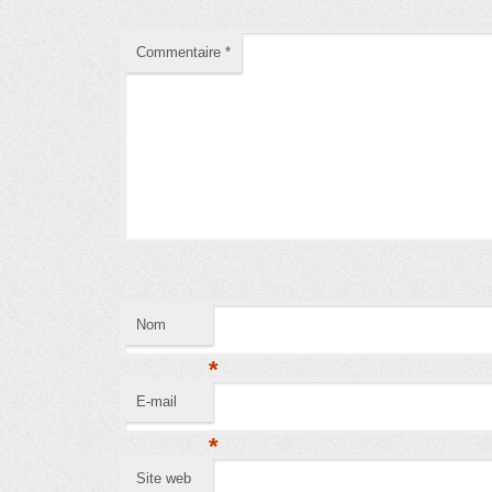
Commentaire
*
Nom
*
E-mail
*
Site web