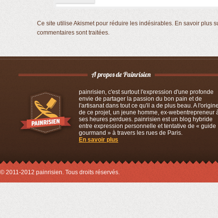
Ce site utilise Akismet pour réduire les indésirables.
En savoir plus s
commentaires sont traitées
.
painrisien, c'est surtout l'expression d'une profonde
envie de partager la passion du bon pain et de
l'artisanat dans tout ce qu'il a de plus beau. A l'origin
de ce projet, un jeune homme, ex-webentrepreneur 
ses heures perdues. painrisien est un blog hybride
entre expression personnelle et tentative de « guide
gourmand » à travers les rues de Paris.
En savoir plus
© 2011-2012 painrisien. Tous droits réservés.