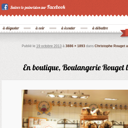
Publié le
19 octobre 2013
à
3886 × 1893
dans
Christophe Rouget a