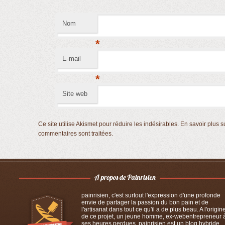
Nom
*
E-mail
*
Site web
Ce site utilise Akismet pour réduire les indésirables.
En savoir plus s
commentaires sont traitées
.
painrisien, c'est surtout l'expression d'une profonde
envie de partager la passion du bon pain et de
l'artisanat dans tout ce qu'il a de plus beau. A l'origin
de ce projet, un jeune homme, ex-webentrepreneur 
ses heures perdues. painrisien est un blog hybride