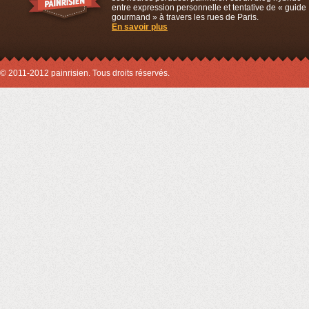
entre expression personnelle et tentative de « guide
gourmand » à travers les rues de Paris.
En savoir plus
© 2011-2012 painrisien. Tous droits réservés.