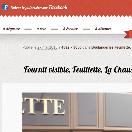
Publié le
27 mai 2015
à
4592 × 3056
dans
Boulangeries Feuillette,