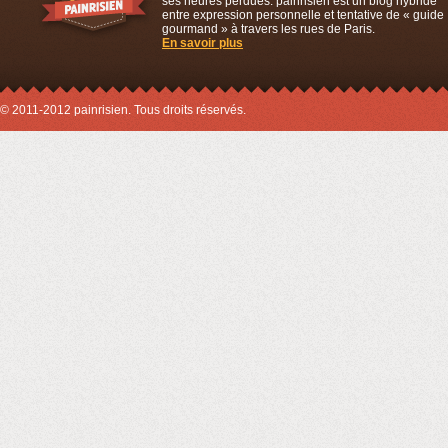
ses heures perdues. painrisien est un blog hybride
entre expression personnelle et tentative de « guide
gourmand » à travers les rues de Paris.
En savoir plus
© 2011-2012 painrisien. Tous droits réservés.