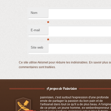
Nom
*
E-mail
*
Site web
Ce site utilise Akismet pour réduire les indésirables.
En savoir plus s
commentaires sont traitées
.
painrisien, c'est surtout l'expression d'une profonde
envie de partager la passion du bon pain et de
l'artisanat dans tout ce qu'il a de plus beau. A l'origin
de ce projet, un jeune homme, ex-webentrepreneur 